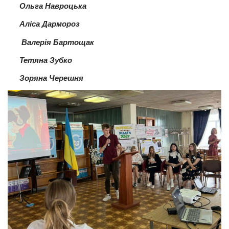
Ольга Навроцька
Аліса Дармороз
Валерія Бартощак
Тетяна Зубко
Зоряна Черешня