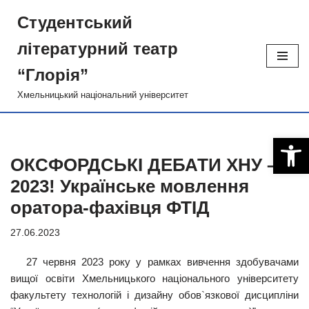
Студентський
Перейти
лiтературний театр
до
вмісту
“Глорiя”
Хмельницький національний університет
Відкри
ОКСФОРДСЬКІ ДЕБАТИ ХНУ –
2023! Українське мовлення
оратора-фахівця ФТІД
27.06.2023
27 червня 2023 року у рамках вивчення здобувачами
вищої освіти Хмельницького національного університету
факультету технологій і дизайну обов`язкової дисципліни