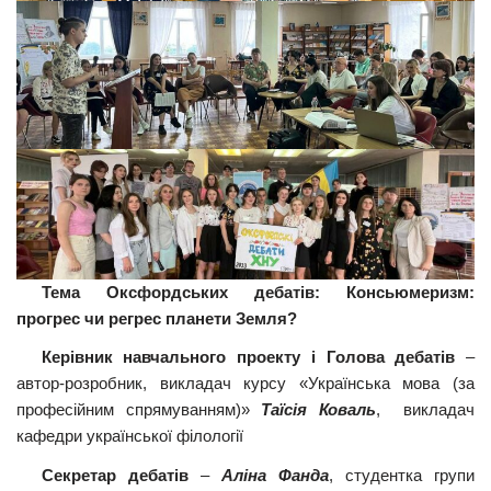
Тема Оксфордських дебатів: Консьюмеризм:
прогрес чи регрес планети Земля?
Керівник навчального проекту і Голова дебатів
–
автор-розробник, викладач курсу «Українська мова (за
професійним спрямуванням)»
Таїсія Коваль
, викладач
кафедри української філології
Секретар дебатів
–
Аліна Фанда
, студентка групи