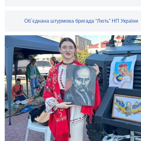
Об`єднана штурмова бригада “Лють” НП України