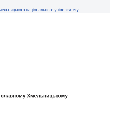
мельницького національного університету….
і славному Хмельницькому
