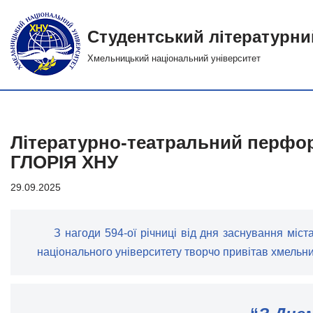
Студентський лiтературни
Перейти
до
Хмельницький національний університет
вмісту
Літературно-театральний перфор
ГЛОРІЯ ХНУ
29.09.2025
З нагоди 594-ої річниці від дня заснування міс
національного університету творчо привітав хмельн