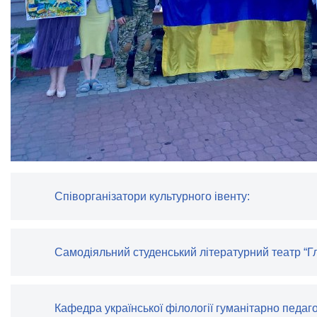
Співорганізатори культурного івенту:
Самодіяльний студенський літературний театр “Г
Кафедра української філології гуманітарно педаг