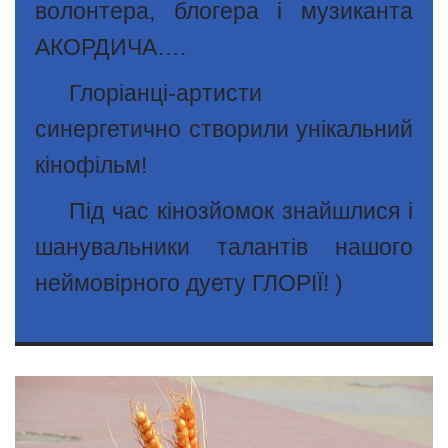
волонтера, блогера і музиканта
АКОРДИЧА….
Глоріанці-артисти
синергетично створили унікальний
кінофільм!
Під час кінозйомок знайшлися і
шанувальники талантів нашого
неймовірного дуету ГЛОРІЇ! )