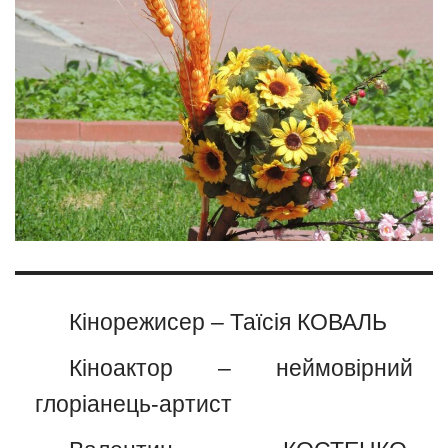
Кінорежисер – Таїсія КОВАЛЬ
Кіноактор – неймовірний
глоріанець-артист