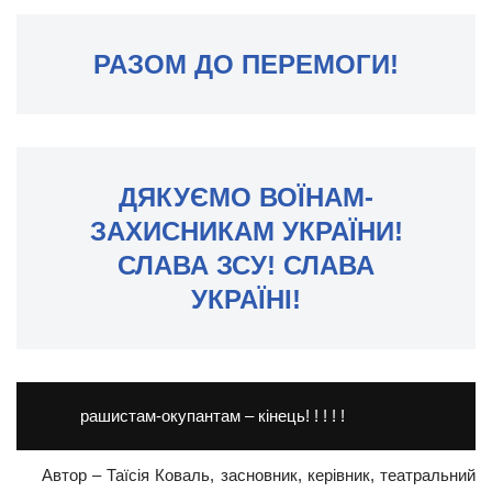
РАЗОМ ДО ПЕРЕМОГИ!
ДЯКУЄМО ВОЇНАМ-
ЗАХИСНИКАМ УКРАЇНИ!
СЛАВА ЗСУ! СЛАВА
УКРАЇНІ!
рашистам-окупантам – кінець! ! ! ! !
Автор – Таїсія Коваль, засновник, керівник, театральний