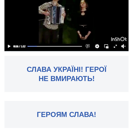
СЛАВА УКРАЇНІ! ГЕРОЇ
НЕ ВМИРАЮТЬ!
ГЕРОЯМ СЛАВА!