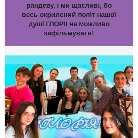
рандеву, і ми щасливі, бо
весь окрилений політ нашої
душі ГЛОРІЇ не можливо
зафільмувати!